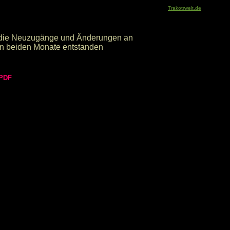
Trakotrwelt.de
t die Neuzugänge und Änderungen an
ten beiden Monate entstanden
 PDF