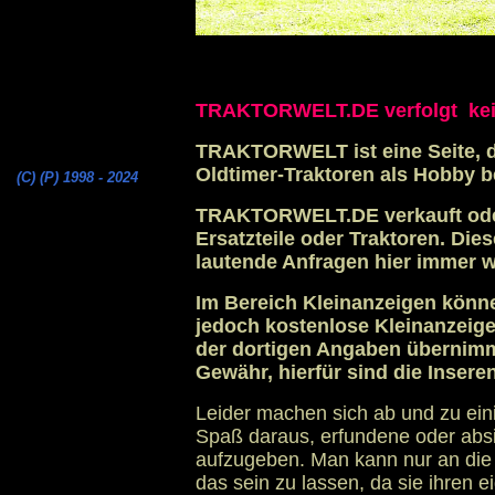
TRAKTORWELT.DE verfolgt kein
TRAKTORWELT ist eine Seite, d
Oldtimer-Traktoren als Hobby b
(C) (P) 1998 - 2024
TRAKTORWELT.DE verkauft oder
Ersatzteile oder Traktoren. Dies
lautende Anfragen hier immer wi
Im Bereich Kleinanzeigen könn
jedoch kostenlose Kleinanzeigen
der dortigen Angaben übernim
Gewähr, hierfür sind die Inseren
Leider machen sich ab und zu eini
Spaß daraus, erfundene oder absic
aufzugeben. Man kann nur an die V
das sein zu lassen, da sie ihren 