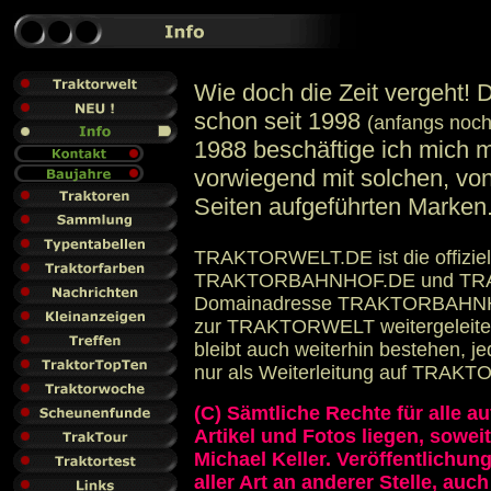
Wie doch die Zeit vergeht! D
schon seit 1998
(anfangs noch
1988 beschäftige ich mich mi
vorwiegend mit solchen, vo
Seiten aufgeführten Marken
TRAKTORWELT.DE ist die offiziel
TRAKTORBAHNHOF.DE und TR
Domainadresse TRAKTORBAHNHOF
zur TRAKTORWELT weitergeleitet.
bleibt auch weiterhin bestehen, j
nur als Weiterleitung auf TRA
(C) Sämtliche Rechte für alle au
Artikel und Fotos liegen, sowei
Michael Keller. Veröffentlichu
aller Art an anderer Stelle, au