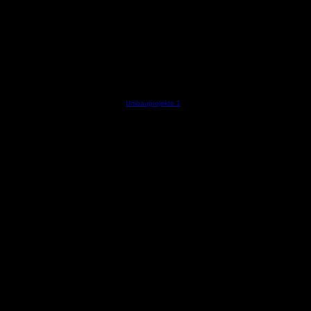
Umbauprojekte 1