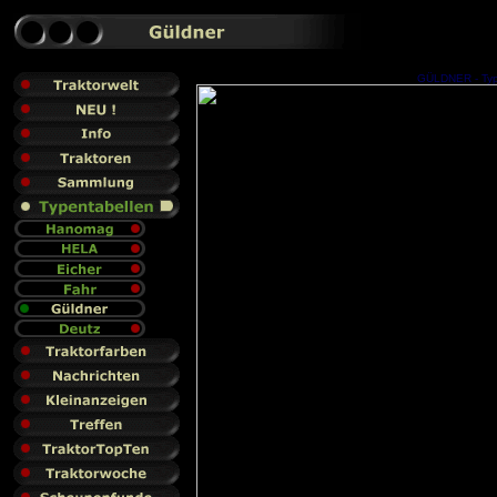
GÜLDNER - Type